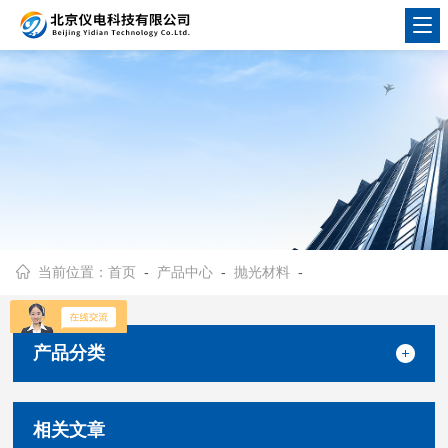
当前位置：
首页
-
产品中心
-
抛光材料
-
产品分类
相关文章