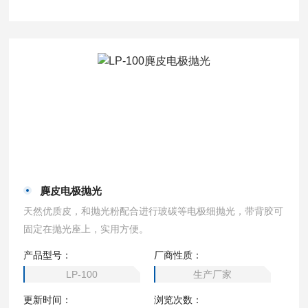
麂皮电极抛光
天然优质皮，和抛光粉配合进行玻碳等电极细抛光，带背胶可
固定在抛光座上，实用方便。
产品型号：
厂商性质：
LP-100
生产厂家
更新时间：
浏览次数：