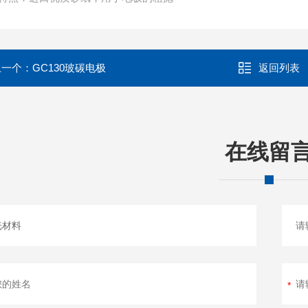
上一个：
GC130玻碳电极
返回列表
在线留