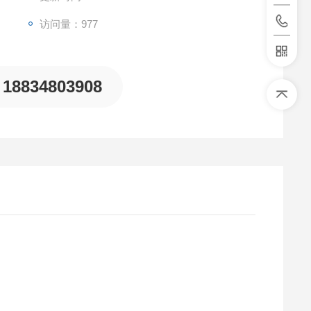
访问量：977
18834803908