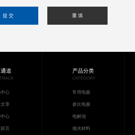
速通道
产品分类
 TRACK
CATEGORY
品中心
常用电极
术文章
参比电极
闻中心
电解池
线留言
抛光材料