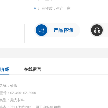
厂商性质：生产厂家
产品咨询
细介绍
在线留言
名称：砂纸
号：SZ-400~SZ-5000
类型：抛光材料
特点：进口优质砂纸，用于电极的粗抛