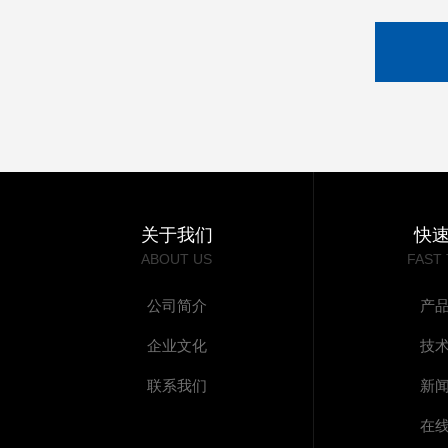
关于我们
快
ABOUT US
FAST
公司简介
产
企业文化
技
联系我们
新
在