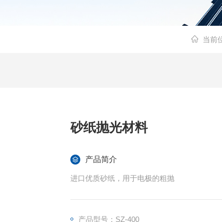
当前
砂纸抛光材料
产品简介
进口优质砂纸，用于电极的粗抛
产品型号：SZ-400