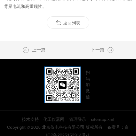
背景电流和高重现性。
返回列表
上一篇
下一篇
扫
码
加
微
信
技术支持：
化工仪器网
管理登录
sitemap.xml
Copyright © 2026 北京仪电科技有限公司 版权所有
备案号：
京
ICP备2025152914号-1