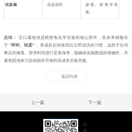
或渗漏
高温损坏
渗透。检查并更
换。
总结：
五口腐蚀池是精密电化学实验的核心部件，其保养精髓在
于
“即时、轻柔"
。养成良好的使用后立即清洗的习惯，远胜于任何
事后的修复。投资时间进行妥善保养，能确保实验数据的准确性，并
避免因池体污染或损坏导致的高成本实验失败。
返回列表
上一篇
下一篇
扫
码