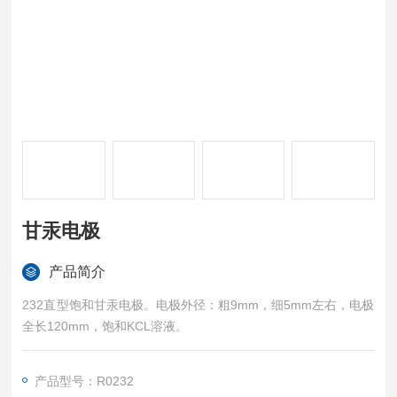
甘汞电极
产品简介
232直型饱和甘汞电极。电极外径：粗9mm，细5mm左右，电极
全长120mm，饱和KCL溶液。
产品型号：R0232