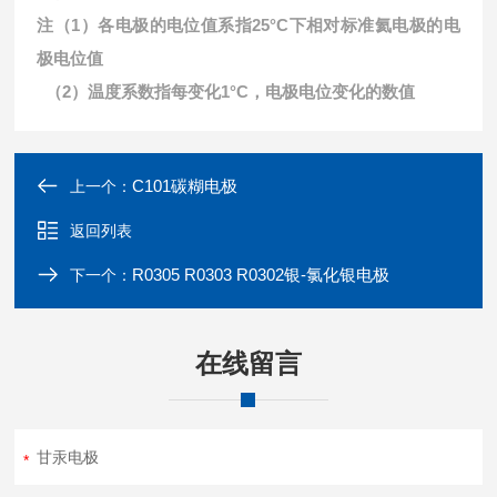
注（1）各电极的电位值系指25°C下相对标准氦电极的电
极电位值
（2）温度系数指每变化1°C，电极电位变化的数值
C101碳糊电极
上一个：
返回列表
R0305 R0303 R0302银-氯化银电极
下一个：
在线留言