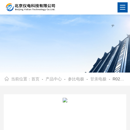
当前位置：
首页
-
产品中心
-
参比电极
-
甘汞电极
- R0232甘汞电极