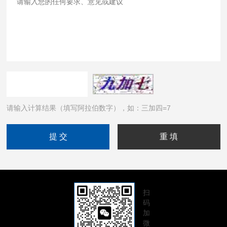
请输入计算结果（填写阿拉伯数字），如：三加四=7
扫
码
加
微