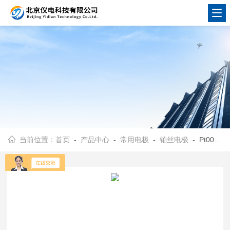
当前位置：
首页
-
产品中心
-
常用电极
-
铂丝电极
- Pt005铂丝电极