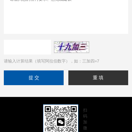
请输入计算结果（填写阿拉伯数字），如：三加四=7
扫
码
加
微