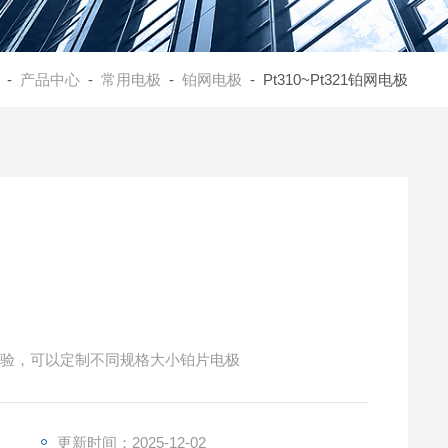
-
产品中心
-
常用电极
-
铂网电极
- Pt310~Pt321铂网电极
学实验，可以定制不同规格大小铂片电极
更新时间：2025-12-02