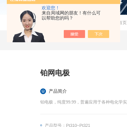
欢迎您！
来自局域网的朋友！有什么可
以帮助您的吗？
当前位置：
首页
铂网电极
产品简介
铂电极，纯度99.99，普遍应用于各种电化
产品型号：Pt310~Pt321