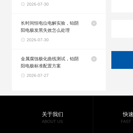
2026-07-30
长时间恒电位电解实验，铂阴
阳电极发黑失效怎么处理
2026-07-30
金属腐蚀极化曲线测试，铂阴
阳电极标准配置方案
2026-07-27
关于我们
快
ABOUT US
FAST