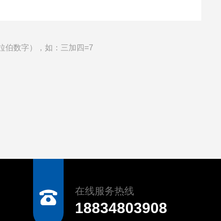
拉伯数字），如：三加四=7
在线服务热线
18834803908