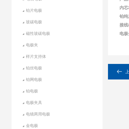
内芯
铂片电极
铂纯
玻碳电极
接线
磁性玻碳电极
电极
电极夹
样片支持体
铂丝电极
铂网电极
铂电极
电极夹具
电镜两用电极
金电极