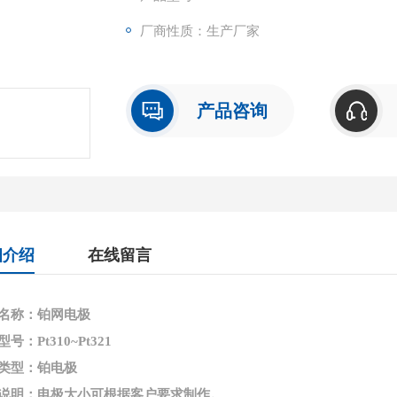
厂商性质：生产厂家
产品咨询
细介绍
在线留言
名称：铂网电极
号：Pt310~Pt321
类型：铂电极
说明：电极大小可根据客户要求制作。