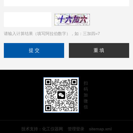
请输入计算结果（填写阿拉伯数字），如：三加四=7
扫
码
加
微
信
技术支持：
化工仪器网
管理登录
sitemap.xml