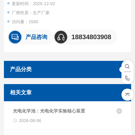
更新时间：2025-12-02
气孔 5.密封螺栓。
厂商性质：生产厂家
访问量：1550
18834803908
产品咨询
产品分类
相关文章
光电化学池：光电化学实验核心装置
2026-08-06