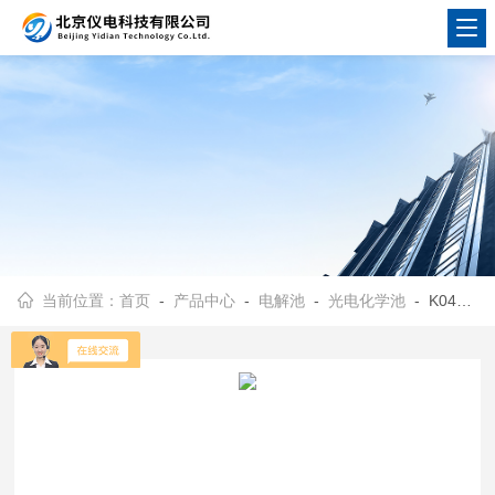
当前位置：
首页
-
产品中心
-
电解池
-
光电化学池
- K045-S水浴光电电解池