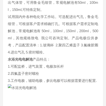
出气体管，可用鲁金毛细管，常规电解池有50ml，100m
l，150ml,可特殊定制。
试用国内外各种电化学工作站。可选配进出气孔，鲁金毛
细管，可根据客户需求精确打孔。可根据客户需求定制电
解池，常规电解池有 50ml，100ml，150ml，200ml，500
ml，其他规格致电 我公司咨询定制。产品电极仅供参
考，产品配置清单：1.玻璃杯 2.聚四乙烯盖子 3.氟橡胶圈
4.进出气孔 5.密封螺栓。
水浴光电电解池
产品特点：
1.可配盐桥，进气装置，电极加长杆
2.四氟盖子密封螺栓
3.工作电极，辅助电极，参比电极可以根据需要进行配置.