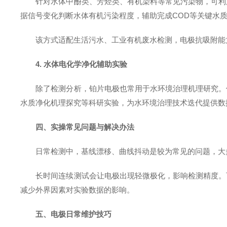
针对水体中酚类、芳烃类、有机染料等常见污染物，可利
据信号变化判断水体有机污染程度，辅助完成COD等关键水
该方式适配生活污水、工业有机废水检测，电极抗吸附能
4. 水体电化学净化辅助实验
除了检测分析，铂片电极也常用于水环境治理机理研究。
水质净化机理探究等科研实验，为水环境治理技术迭代提供数
四、实操常见问题与解决办法
日常检测中，基线漂移、曲线抖动是较为常见的问题，大
长时间连续测试会让电极出现轻微极化，影响检测精度。
减少外界因素对实验数据的影响。
五、电极日常维护技巧