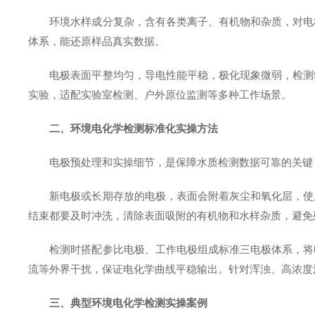
环境水样成分复杂，含有各类离子、有机物和杂质，对电
体系，能还原样品真实数据。
电极表面平整均匀，导电性能平稳，极化现象微弱，检测
实验，适配实验室检测、户外原位监测等多种工作场景。
二、环境电化学检测标准化实操方法
电极预处理和实操细节，是保障水质检测数据可靠的关键
新电极或长期存放的电极，表面会附着灰尘和氧化层，使
结束都要及时冲洗，清除表面吸附的有机物和水样杂质，避免
检测时搭配参比电极、工作电极组成标准三电极体系，将
流等外界干扰，保证电化学曲线平稳输出。针对浑浊、高浓度
三、典型环境电化学检测实操案例