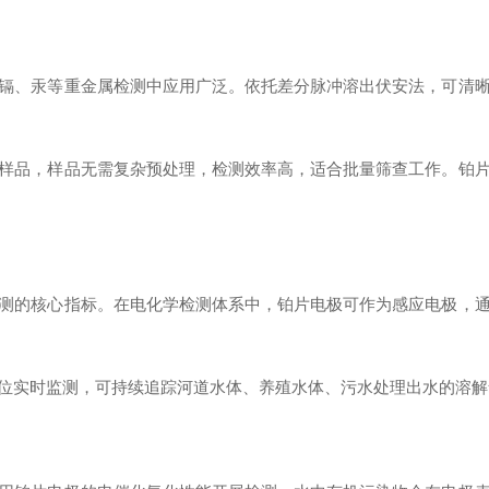
镉、汞等重金属检测中应用广泛。依托差分脉冲溶出伏安法，可清
样品，样品无需复杂预处理，检测效率高，适合批量筛查工作。铂
测的核心指标。在电化学检测体系中，铂片电极可作为感应电极，
位实时监测，可持续追踪河道水体、养殖水体、污水处理出水的溶解