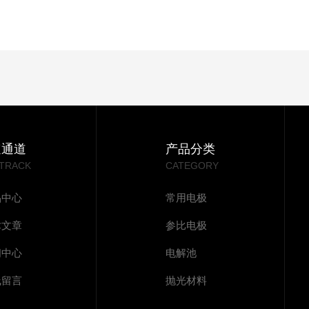
速通道
产品分类
 TRACK
CATEGORY
品中心
常用电极
术文章
参比电极
闻中心
电解池
线留言
抛光材料