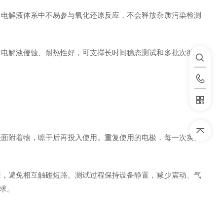
、电解液体系中不易参与氧化还原反应，不会释放杂质污染检测
耐电解液侵蚀、耐热性好，可支撑长时间稳态测试和多批次循环
表面附着物，晾干后再投入使用。重复使用的电极，每一次实验
距，避免相互触碰短路。测试过程保持设备静置，减少震动、气
求。