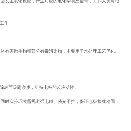
表面发生氧化反应，产生对应的电化学响应信号，工作人员可根
工作。
水体有害微生物和部分有毒污染物，主要用于水处理工艺优化、
除表面吸附杂质，维持电极的反应活性。
。同时实验环境需规避强电磁、强光干扰，保证电极接线稳固，