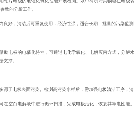
用铂片电极的电催化氧化性能开展检测。水中有机污染物会在电极
质参数的分析工作。
力良好，清洁后可重复使用，经济性强，适合长期、批量的污染监测
借助电极的电催化特性，可通过电化学氧化、电解灭菌方式，分解
据支撑。
多源于电极表面污染。检测高污染水样后，需加强电极清洁工序，清
可在空白电解液中进行循环扫描，完成电极活化，恢复其导电性能