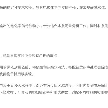
极的稳定性要求较高。铂片电极化学性质惰性强，在常规酸碱水体
输出的电化学信号波动小，十分适合水质定量分析工作。同时材质
，也是日常实验中最容易忽视的重点。
用前需依次用乙醇、稀硫酸和超纯水清洗，搭配轻柔超声处理去除
残留物干扰后续实验。
电极垂直浸入水样中，保证有效反应区域浸没，同时控制好电极间
污染水样，可灵活调整扫描速率和测试参数，适配不同样品的检测需