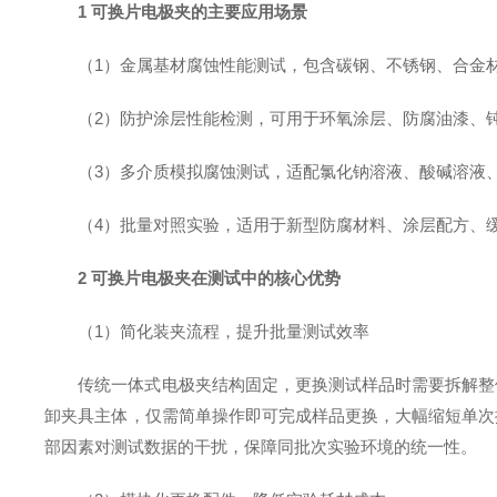
1 可换片电极夹的主要应用场景
（1）金属基材腐蚀性能测试，包含碳钢、不锈钢、合金
（2）防护涂层性能检测，可用于环氧涂层、防腐油漆、
（3）多介质模拟腐蚀测试，适配氯化钠溶液、酸碱溶液
（4）批量对照实验，适用于新型防腐材料、涂层配方、
2 可换片电极夹在测试中的核心优势
（1）简化装夹流程，提升批量测试效率
传统一体式电极夹结构固定，更换测试样品时需要拆解整
卸夹具主体，仅需简单操作即可完成样品更换，大幅缩短单次
部因素对测试数据的干扰，保障同批次实验环境的统一性。