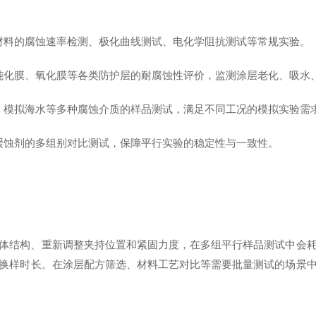
材料的腐蚀速率检测、极化曲线测试、电化学阻抗测试等常规实验。
钝化膜、氧化膜等各类防护层的耐腐蚀性评价，监测涂层老化、吸水
、模拟海水等多种腐蚀介质的样品测试，满足不同工况的模拟实验需
缓蚀剂的多组别对比测试，保障平行实验的稳定性与一致性。
体结构、重新调整夹持位置和紧固力度，在多组平行样品测试中会
换样时长。在涂层配方筛选、材料工艺对比等需要批量测试的场景