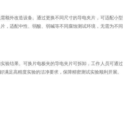
无需额外改造设备。通过更换不同尺寸的导电夹片，可适配小型
夹片，适配中性、弱酸、弱碱等不同腐蚀测试环境，无需为不同
响实验结果。可换片电极夹的导电夹片可拆卸，工作人员可通过
好满足高精度实验的洁净要求，保障精密测试实验顺利开展。