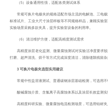
（5）设备通用性强，适配各类测试体系
常规可换片电极夹的规格适配市场主流的电解池、三电极
标准试片、工业大尺寸涂层样板等不同规格样品，兼顾实验室
实验场景采购多款夹具，提升实验室设备的利用率。
（6）清洁维护方便，适配高精度测试需求
高精度涂层老化监测、微量腐蚀测试对实验洁净度要求较
打磨、超声清洗、烘干等方式完成深度清洁，清除缝隙残留杂
3 可换片电极夹选型实用建议
常规中性盐溶液测试、普通碳钢涂层基础检测，可选用不
酸碱腐蚀介质、含氯离子高腐蚀体系以及涂层长效监测实
高精度科研实验、微量腐蚀电流检测场景，可选用铂材夹