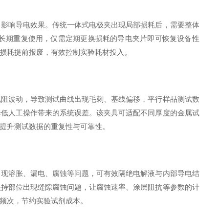
，影响导电效果。传统一体式电极夹出现局部损耗后，需要整体
长期重复使用，仅需定期更换损耗的导电夹片即可恢复设备性
损耗提前报废，有效控制实验耗材投入。
电阻波动，导致测试曲线出现毛刺、基线偏移，平行样品测试数
降低人工操作带来的系统误差。该夹具可适配不同厚度的金属试
提升测试数据的重复性与可靠性。
出现溶胀、漏电、腐蚀等问题，可有效隔绝电解液与内部导电结
夹持部位出现缝隙腐蚀问题，让腐蚀速率、涂层阻抗等参数的计
频次，节约实验试剂成本。