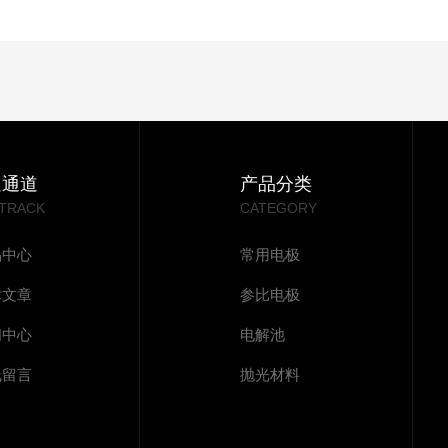
速通道
产品分类
 TRACK
CATEGORY
品中心
常用电极
术文章
参比电极
闻中心
电解池
线留言
抛光材料