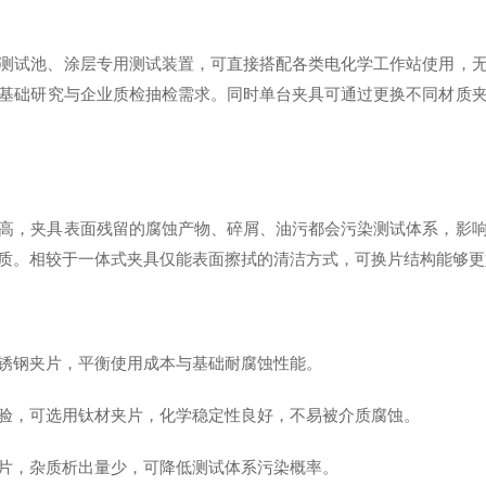
测试池、涂层专用测试装置，可直接搭配各类电化学工作站使用，
基础研究与企业质检抽检需求。同时单台夹具可通过更换不同材质
高，夹具表面残留的腐蚀产物、碎屑、油污都会污染测试体系，影
质。相较于一体式夹具仅能表面擦拭的清洁方式，可换片结构能够更
锈钢夹片，平衡使用成本与基础耐腐蚀性能。
验，可选用钛材夹片，化学稳定性良好，不易被介质腐蚀。
片，杂质析出量少，可降低测试体系污染概率。