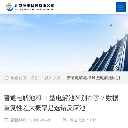
当前位置：
首页
-
技术文章
- 普通电解池和 H 型电解池区别在哪？数据重复性差大概率是选错反应池
普通电解池和 H 型电解池区别在哪？数据
重复性差大概率是选错反应池
更新时间：2026-06-26
点击次数：183