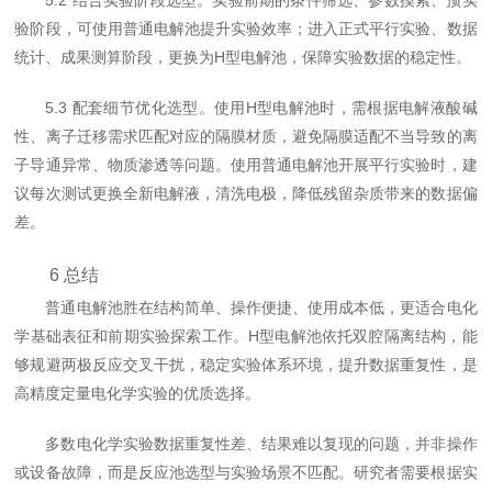
5.2 结合实验阶段选型。实验前期的条件筛选、参数摸索、预实
验阶段，可使用普通电解池提升实验效率；进入正式平行实验、数据
统计、成果测算阶段，更换为H型电解池，保障实验数据的稳定性。
5.3 配套细节优化选型。使用H型电解池时，需根据电解液酸碱
性、离子迁移需求匹配对应的隔膜材质，避免隔膜适配不当导致的离
子导通异常、物质渗透等问题。使用普通电解池开展平行实验时，建
议每次测试更换全新电解液，清洗电极，降低残留杂质带来的数据偏
差。
6 总结
普通电解池胜在结构简单、操作便捷、使用成本低，更适合电化
学基础表征和前期实验探索工作。H型电解池依托双腔隔离结构，能
够规避两极反应交叉干扰，稳定实验体系环境，提升数据重复性，是
高精度定量电化学实验的优质选择。
多数电化学实验数据重复性差、结果难以复现的问题，并非操作
或设备故障，而是反应池选型与实验场景不匹配。研究者需要根据实