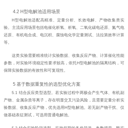
4.2 H型电解池适用场景
H型电解池适配高精准、定量分析、长效电解、产物收集类实
验。主流应用场景包括电催化析氢、析氧、二氧化碳电还原、氮气电
还原、有机电合成、电沉积、腐蚀电化学定量测试、法拉第效率计算
等。
这类实验需要精准统计实验数据、收集反应产物、计算催化性能
参数，对实验环境稳定性要求较高，依托H型电解池的隔离结构，可
保障实验数据的有效性和可复现性。
5 基于数据重复性的选型优化方案
5.1 结合反应类型选型。若实验过程中两极会产生气体、有机副
产物、金属杂质等离子，存在明显交叉污染风险，且需要定量分析实
验数据、收集反应产物，优先选用H型电解池。若无副产物干扰、仅
做基础表征测试，可选用普通电解池。