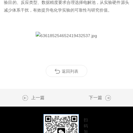
验目的、反应类型、数据精度要求合理选择电解池，从实验硬件源头
减少体系干扰，有效提升电化学实验的可靠性与研究价值。
返回列表
上一篇
下一篇
扫
码
加