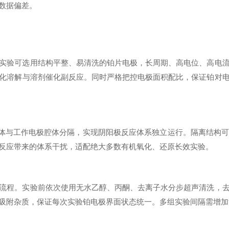
数据偏差。
实验可选用结构平整、易清洗的铂片电极，长周期、高电位、高电
化溶解与溶剂催化副反应。同时严格把控电极面积配比，保证铂对
体与工作电极腔体分隔，实现阴阳极反应体系独立运行。隔离结构
反应带来的体系干扰，适配绝大多数有机氧化、还原长效实验。
流程。实验前依次使用无水乙醇、丙酮、去离子水分步超声清洗，
吸附杂质，保证每次实验铂电极界面状态统一。多组实验间隔需增加