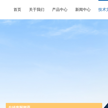
首页
关于我们
产品中心
新闻中心
技术