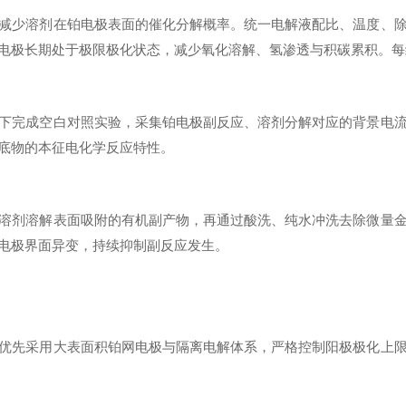
减少溶剂在铂电极表面的催化分解概率。统一电解液配比、温度、
电极长期处于极限极化状态，减少氧化溶解、氢渗透与积碳累积。每
下完成空白对照实验，采集铂电极副反应、溶剂分解对应的背景电
底物的本征电化学反应特性。
溶剂溶解表面吸附的有机副产物，再通过酸洗、纯水冲洗去除微量
电极界面异变，持续抑制副反应发生。
优先采用大表面积铂网电极与隔离电解体系，严格控制阳极极化上