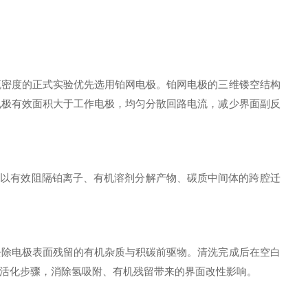
流密度的正式实验优先选用铂网电极。铂网电极的三维镂空结构
电极有效面积大于工作电极，均匀分散回路电流，减少界面副反
可以有效阻隔铂离子、有机溶剂分解产物、碳质中间体的跨腔迁
去除电极表面残留的有机杂质与积碳前驱物。清洗完成后在空白
活化步骤，消除氢吸附、有机残留带来的界面改性影响。