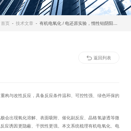
：
首页
-
技术文章
- 有机电氧化 / 电还原实验，惰性铂阴阳电极如何避免电极参与副反应
返回列表
、重构与改性反应，具备反应条件温和、可控性强、绿色环保的
电极会出现氧化溶解、表面吸附、催化副反应、晶格氢渗透等微
副反应诱因更隐蔽、干扰性更强。本文系统梳理有机电氧化、电