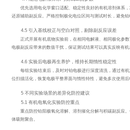
优先选用电化学窗口适配、稳定性良好的有机溶剂体系，
还原辅助副反应。严格控制极化电位区间与测试时长，避免铂
4.5 引入基线校正与空白对照，剔除副反应误差
正式开展有机底物实验前，在相同电解液、相同极化参数
电极副反应带来的数值干扰，保证测试结果可以真实反映有机
4.6 实验后电极再生养护，维持长期惰性稳定性
每组实验结束后，及时对铂电极进行深度清洗，通过有机
位扫描活化，恢复电极平整界面与惰性特性，避免多次使用后
5 不同实验场景的差异化防控建议
5.1 有机电氧化实验防控重点
重点防控铂阳极氧化溶解、溶剂催化分解与积碳副反应。
体吸附聚合。