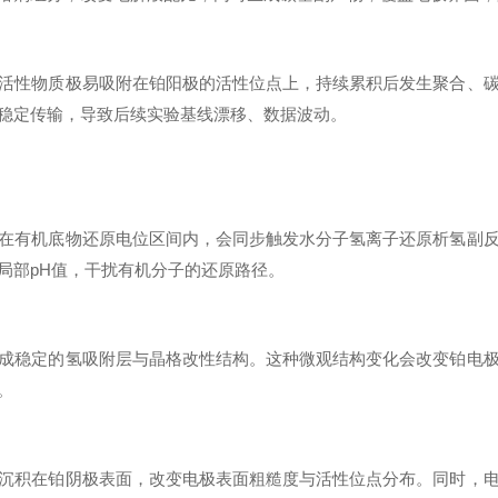
活性物质极易吸附在铂阳极的活性位点上，持续累积后发生聚合、
稳定传输，导致后续实验基线漂移、数据波动。
在有机底物还原电位区间内，会同步触发水分子氢离子还原析氢副
局部pH值，干扰有机分子的还原路径。
成稳定的氢吸附层与晶格改性结构。这种微观结构变化会改变铂电
。
沉积在铂阴极表面，改变电极表面粗糙度与活性位点分布。同时，