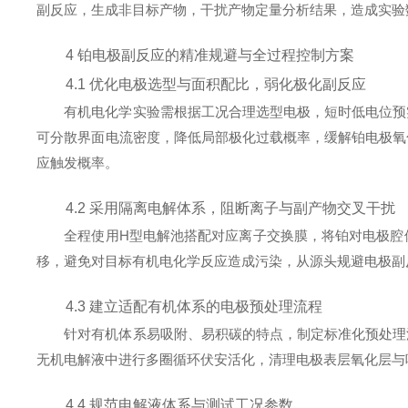
副反应，生成非目标产物，干扰产物定量分析结果，造成实验
4 铂电极副反应的精准规避与全过程控制方案
4.1 优化电极选型与面积配比，弱化极化副反应
有机电化学实验需根据工况合理选型电极，短时低电位预
可分散界面电流密度，降低局部极化过载概率，缓解铂电极氧
应触发概率。
4.2 采用隔离电解体系，阻断离子与副产物交叉干扰
全程使用H型电解池搭配对应离子交换膜，将铂对电极腔
移，避免对目标有机电化学反应造成污染，从源头规避电极副
4.3 建立适配有机体系的电极预处理流程
针对有机体系易吸附、易积碳的特点，制定标准化预处理
无机电解液中进行多圈循环伏安活化，清理电极表层氧化层与
4.4 规范电解液体系与测试工况参数