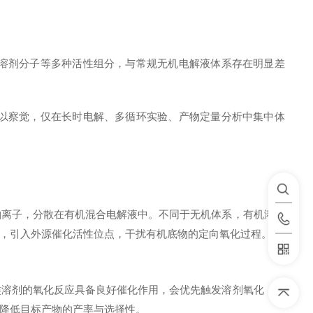
溶剂分子等多种活性组分，与常规无机电解液体系存在明显差
以察觉，仅在长时电解、多循环实验、产物定量分析中集中体
铂离子，分散在有机混合电解液中。不同于无机体系，有机溶剂
，引入外源催化活性位点，干扰有机底物的定向氧化过程。
类溶剂的氧化反应具备良好催化作用，会优先触发溶剂氧化，与
降低目标产物的产率与选择性。