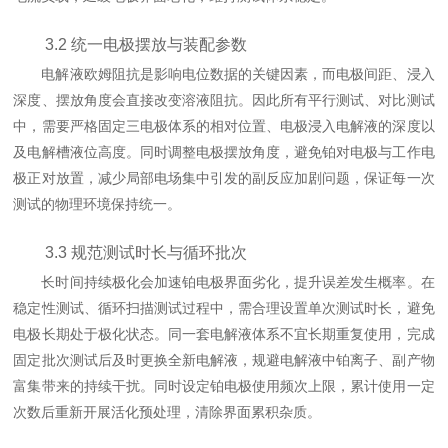
3.2 统一电极摆放与装配参数
电解液欧姆阻抗是影响电位数据的关键因素，而电极间距、浸入
深度、摆放角度会直接改变溶液阻抗。因此所有平行测试、对比测试
中，需要严格固定三电极体系的相对位置、电极浸入电解液的深度以
及电解槽液位高度。同时调整电极摆放角度，避免铂对电极与工作电
极正对放置，减少局部电场集中引发的副反应加剧问题，保证每一次
测试的物理环境保持统一。
3.3 规范测试时长与循环批次
长时间持续极化会加速铂电极界面劣化，提升误差发生概率。在
稳定性测试、循环扫描测试过程中，需合理设置单次测试时长，避免
电极长期处于极化状态。同一套电解液体系不宜长期重复使用，完成
固定批次测试后及时更换全新电解液，规避电解液中铂离子、副产物
富集带来的持续干扰。同时设定铂电极使用频次上限，累计使用一定
次数后重新开展活化预处理，清除界面累积杂质。