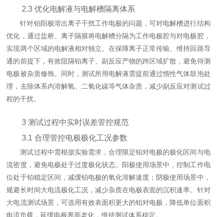
2.3 优化电解液与电解槽隔离体系
针对铂阳极溶出离子干扰工作电极的问题，可对电解槽进行结构
优化，通过盐桥、离子隔膜将电解槽分隔为工作电极腔与对电极腔，
实现两个区域的电解液相对独立。在保障离子正常传输、维持回路导
通的前提下，有效阻隔铂离子、副反应产物的跨区域扩散，避免待测
电极被杂质修饰。同时，测试所用电解液需提前通过惰性气体鼓泡处
理，去除体系内溶解氧、二氧化碳等气体杂质，减少副反应对测试过
程的干扰。
3 测试过程中实时误差管控规范
3.1 合理管控电极极化工况参数
测试过程中需根据实验需求，合理限定铂对电极的极化区间与电
流密度，避免电极处于过度极化状态。阳极使用场景中，控制工作电
位处于铂稳定区间，减缓铂电极的氧化溶解速度；阴极使用场景中，
规避长时间大电流极化工况，减少杂质在电极表面的沉积速率。针对
大电流测试场景，可选用有效表面积更大的铂对电极，降低单位面积
电流负载，延缓电极界面老化，维持测试体系稳定。