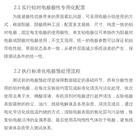
2.1 实行铂对电极极性专用化配置
为规避极性切换带来的界面紊乱问题，可采用电极分组使用的方
式，根据阳极、阴极两种工况，配置多支规格、尺寸、纯度一致的铂
对电极，固定每支电极的使用极性。单支铂电极仅可单独作为阳极对
电极或阴极对电极使用，不交叉混用。统一的电极参数可以保证初始
导电性能、界面状态基本一致，从硬件层面减少系统误差的产生，保
障测试条件的统一性。
2.2 执行标准化电极预处理流程
测试前的电极预处理是保障数据稳定的基础环节。所有分极性使
用的铂对电极，在每次实验前均需完成标准化清洗与活化处理。依次
使用去离子水、稀酸溶液、有机溶剂对电极进行超声清洗，去除电极
表面吸附的粉尘、油污、残留电解液及各类杂质。清洗完成后，通过
电化学活化或低温灼烧的方式，清除电极表面的氧化层与污染物，恢
复铂电极洁净的金属界面。最后使用高纯惰性气体吹干电极，避免残
留液体杂质带入测试体系。