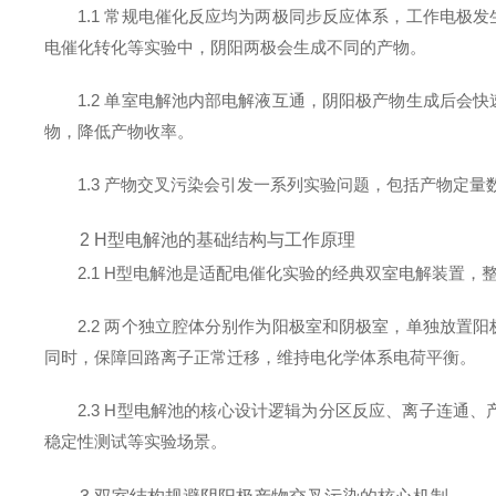
1.1 常规电催化反应均为两极同步反应体系，工作电
电催化转化等实验中，阴阳两极会生成不同的产物。
1.2 单室电解池内部电解液互通，阴阳极产物生成后
物，降低产物收率。
1.3 产物交叉污染会引发一系列实验问题，包括产物定
2 H型电解池的基础结构与工作原理
2.1 H型电解池是适配电催化实验的经典双室电解装置
2.2 两个独立腔体分别作为阳极室和阴极室，单独放
同时，保障回路离子正常迁移，维持电化学体系电荷平衡。
2.3 H型电解池的核心设计逻辑为分区反应、离子连
稳定性测试等实验场景。