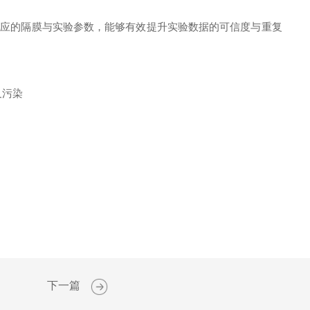
对应的隔膜与实验参数，能够有效提升实验数据的可信度与重复
下一篇