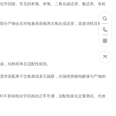
电化学回路。常见的析氢、析氧、二氧化碳还原、氮还原、有机
，部分产物会在对电极表面被再次氧化或还原，直接消耗目标产
组成，结构简单且适配性很强。
验需求装配离子交换膜或多孔隔膜，在隔绝两极电解液与产物的
同时不影响电化学回路的正常导通，适配电催化定量测试、长效