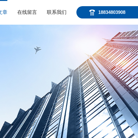
文章
在线留言
联系我们
18834803908