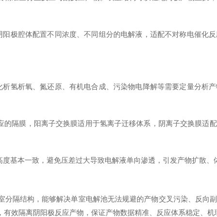
支持阴阳极腔体配置不同浓度、不同组分的电解液，适配不对称电催化
电催化析氢析氧、氮还原、有机电合成、污染物电降解等需要定量分析
配对应的隔膜，阳离子交换膜适用于氢离子迁移体系，阴离子交换膜适
面高度基本一致，避免压差过大导致电解液单向渗透，引发产物扩散
室分隔结构，能够解决单室电解池无法规避的产物交叉污染、反向
，有效隔离阴阳极反应产物，保证产物数据精准、反应体系稳定、机