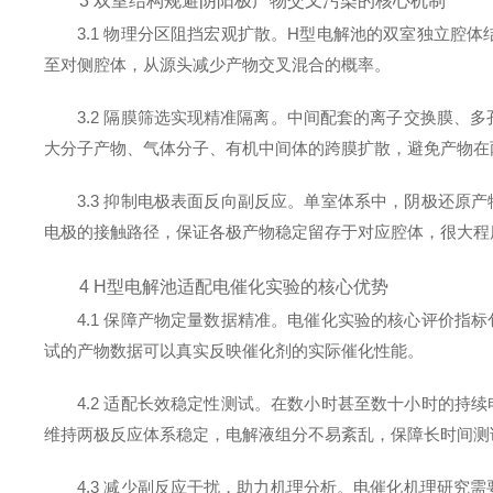
3 双室结构规避阴阳极产物交叉污染的核心机制
3.1 物理分区阻挡宏观扩散。H型电解池的双室独立
至对侧腔体，从源头减少产物交叉混合的概率。
3.2 隔膜筛选实现精准隔离。中间配套的离子交换膜
大分子产物、气体分子、有机中间体的跨膜扩散，避免产物在
3.3 抑制电极表面反向副反应。单室体系中，阴极还
电极的接触路径，保证各极产物稳定留存于对应腔体，很大程
4 H型电解池适配电催化实验的核心优势
4.1 保障产物定量数据精准。电催化实验的核心评价
试的产物数据可以真实反映催化剂的实际催化性能。
4.2 适配长效稳定性测试。在数小时甚至数十小时的
维持两极反应体系稳定，电解液组分不易紊乱，保障长时间测
4.3 减少副反应干扰，助力机理分析。电催化机理研