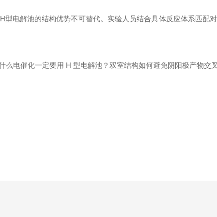
H型电解池的结构优势不可替代。实验人员结合具体反应体系匹配