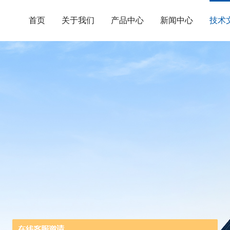
首页
关于我们
产品中心
新闻中心
技术