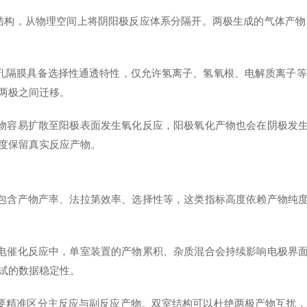
腔体结构，从物理空间上将阴阳极反应体系分隔开。两极生成的气体产
、多孔隔膜具备选择性通透特性，仅允许氢离子、氢氧根、电解质离子
两极之间迁移。
原产物容易扩散至阳极表面发生氧化反应，阳极氧化产物也会在阴极发
度保留真实反应产物。
指标包含产物产率、法拉第效率、选择性等，这类指标高度依赖产物纯
持续电催化反应中，单室装置的产物累积、杂质混合会持续影响电极界
试的数据稳定性。
究需要精准区分主反应与副反应产物。双室结构可以杜绝两极产物互扰