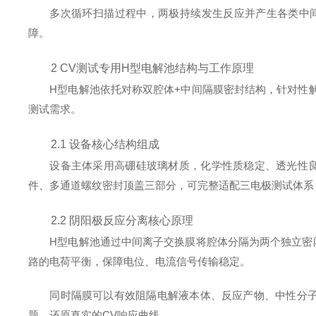
多次循环扫描过程中，两极持续发生反应并产生各类中
障。
2 CV测试专用H型电解池结构与工作原理
H型电解池依托对称双腔体+中间隔膜密封结构，针对性
测试需求。
2.1 设备核心结构组成
设备主体采用高硼硅玻璃材质，化学性质稳定、透光性
件、多通道螺纹密封顶盖三部分，可完整适配三电极测试体系
2.2 阴阳极反应分离核心原理
H型电解池通过中间离子交换膜将腔体分隔为两个独立密
路的电荷平衡，保障电位、电流信号传输稳定。
同时隔膜可以有效阻隔电解液本体、反应产物、中性分
题，还原真实的CV响应曲线。