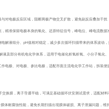
电极与对电极反应区域，阻断两极产物交叉扩散，避免副反应叠加干扰
干扰，精准保留电极本身的氧化、还原特征信号，峰电位、峰电流数
极侧电解液组分、pH值相对稳定，减少多次循环扫描带来的体系波动
性电解液及部分有机电化学体系，适用于电催化析氢析氧、小分子氧化
载工作电极、对电极、参比电极，适配市面主流电化学工作站，拆装便
用型离子交换膜，离子导通平稳，可满足基础循环伏安测试需求，适配材
，提升膜体耐腐蚀性能，避免长期扫描出现膜体破损、离子泄漏问题，维