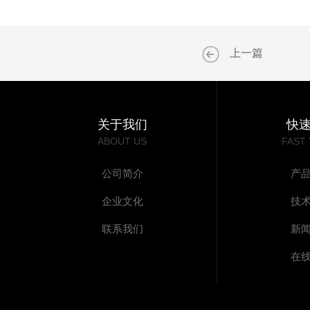
上一篇
关于我们
快
ABOUT US
FAST
公司简介
产
企业文化
技
联系我们
新
在