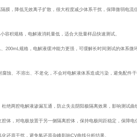
型隔离隔膜，降低无效离子扩散，很大程度减少体系干扰，保障微弱电流
100mL小容积规格，电解液消耗量低，适合大批量样品快速测试。
0mL、200mL规格，电解液缓冲能力更强，可缓解长时间测试的体系微
耐腐蚀、不溶出、不老化，不会对电解液体系造成污染，避免配件
实，杜绝两腔电解液渗漏互通，防止失去阴阳极隔离效果，影响测试曲
独立腔体，对电极放置于另一侧隔离腔体，保持电极间距稳定，保障电
的氧化还原干扰，避免氧还原杂峰影响CV曲线分析结果。