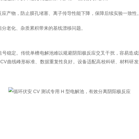
的反应产物，防止膜孔堵塞、离子传导性能下降，保障后续实验一致性
液组分老化、杂质累积带来的基线漂移问题。
信号稳定。传统单槽电解池难以规避阴阳极反应交叉干扰，容易造成
CV曲线峰形标准、数据重复性良好。设备适配高校科研、材料研