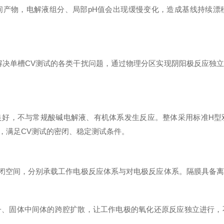
间产物，电解液组分、局部pH值会出现缓慢变化，造成基线持续漂
解决单槽CV测试的各类干扰问题，通过物理分区实现阴阳极反应独
良好，不与常规酸碱电解液、有机体系发生反应。整体采用标准H型
，满足CV测试的密闭、稳定测试条件。
闭空间，分别承载工作电极反应体系与对电极反应体系。隔膜具备
子、固体中间体的跨腔扩散，让工作电极的氧化还原反应独立进行，