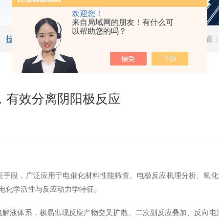
欢迎您！
来自局域网的朋友！有什么可
以帮助您的吗？
技术文章
当前位置
池，有效分离阴阳极反应
征手段，广泛应用于电催化材料性能筛查、电极反应机理分析、氧
电化学活性与反应动力学特征。
电解液体系，极易出现反应产物交叉扩散、二次副反应叠加、反向电