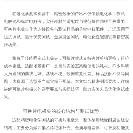
在电化学测试实验中，精密数据的产出不仅依赖电化学工作站、
电解池和标准电解液，实验耗材的适配度与规范操作同样至关重要。
可换片电极夹作为连接设备与测试样品的关键中转配件，广泛应用于
阻抗测试、循环伏安测试、金属腐蚀测试、电催化性能测试等精密实
验场景。
相较于传统固定式电极夹，可换片款式支持夹片单独更换，维护
成本更低、适配场景更广，是目前实验室高频使用的耗材。不少科研
人员遇到的曲线毛刺、基线不稳、数据重复性差、样品接触不良等问
题，大多源于选型不当或实操不规范。本文结合精密测试要求，详细
讲解可换片电极夹的选型要点与实操技巧，助力实验人员优化测试效
果。
一、可换片电极夹的核心结构与测试优势
适配精密电化学测试的可换片电极夹，整体采用绝缘耐腐蚀组合
结构，主要分为聚四氟乙烯绝缘外壳、金属导电基体、可替换功能夹