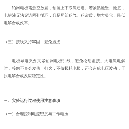
铂网电极需悬空放置，预留上下液流通道。若紧贴池壁、池底，
电解液无法穿透网孔循环，容易局部积气、积杂质，增大极化，降低
电解合成效率。
（三）接线夹持牢固，避免虚接
电极导电夹要夹紧铂网电极引线，避免松动虚接。大电流电解
时，接触不良会发热、打火，不仅损耗电极，还会造成电压波动，干
扰电解合成反应稳定性。
三、实验运行过程使用注意事项
（一）合理控制电流密度与工作电压