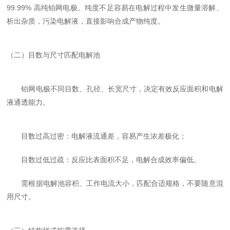
99.99% 高纯铂网电极
。纯度不足容易在电解过程中发生微量溶解、
析出杂质，污染电解液，直接影响合成产物纯度。
（二）目数与尺寸匹配电解池
铂网电极不同目数、孔径、长宽尺寸，决定有效反应面积和电解
液通透能力。
目数过高过密：电解液流通差，容易产生浓差极化；
目数过低过疏：反应比表面积不足，电解合成效率偏低。
需根据电解池容积、工作电流大小，匹配合适规格，不要随意混
用尺寸。