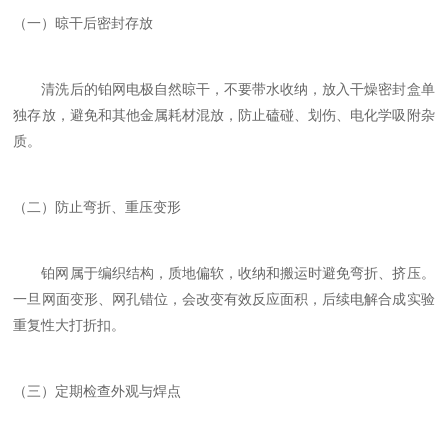
（一）晾干后密封存放
清洗后的铂网电极自然晾干，不要带水收纳，放入干燥密封盒单
独存放，避免和其他金属耗材混放，防止磕碰、划伤、电化学吸附杂
质。
（二）防止弯折、重压变形
铂网属于编织结构，质地偏软，收纳和搬运时避免弯折、挤压。
一旦网面变形、网孔错位，会改变有效反应面积，后续电解合成实验
重复性大打折扣。
（三）定期检查外观与焊点