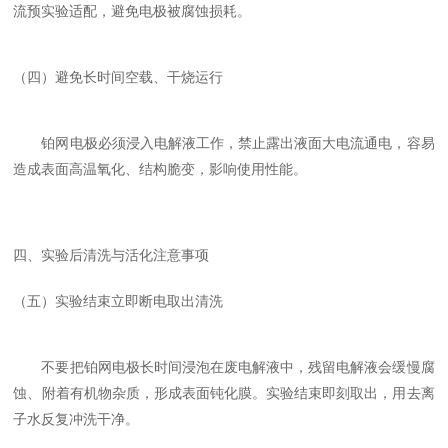
流预实验适配，避免电极被腐蚀损耗。
（四）避免长时间空载、干烧运行
铂网电极必须浸入电解液工作，禁止露出液面大电流通电，容易
造成表面高温氧化、结构脆变，影响使用性能。
四、实验后清洗与活化注意事项
（五）实验结束立即断电取出清洗
不要把铂网电极长时间浸泡在废电解液中，残留电解液会缓慢腐
蚀、附着有机物杂质，形成表面钝化膜。实验结束即刻取出，用去离
子水反复冲洗干净。