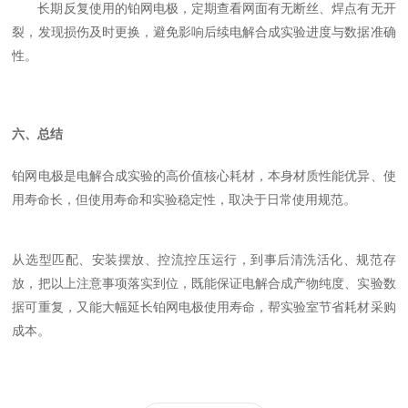
长期反复使用的铂网电极，定期查看网面有无断丝、焊点有无开
裂，发现损伤及时更换，避免影响后续电解合成实验进度与数据准确
性。
六、总结
铂网电极是电解合成实验的高价值核心耗材，本身材质性能优异、使
用寿命长，但
使用寿命和实验稳定性，取决于日常使用规范
。
从选型匹配、安装摆放、控流控压运行，到事后清洗活化、规范存
放，把以上注意事项落实到位，既能保证电解合成产物纯度、实验数
据可重复，又能大幅延长铂网电极使用寿命，帮实验室节省耗材采购
成本。