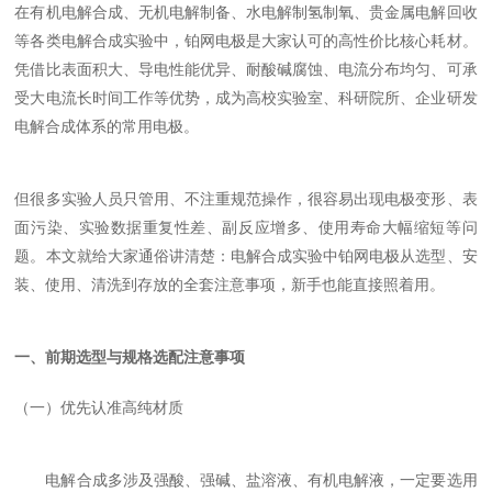
在有机电解合成、无机电解制备、水电解制氢制氧、贵金属电解回收
等各类
电解合成实验
中，铂网电极是大家认可的高性价比核心耗材。
凭借比表面积大、导电性能优异、耐酸碱腐蚀、电流分布均匀、可承
受大电流长时间工作等优势，成为高校实验室、科研院所、企业研发
电解合成体系的常用电极。
但很多实验人员只管用、不注重规范操作，很容易出现
电极变形、表
面污染、实验数据重复性差、副反应增多、使用寿命大幅缩短
等问
题。本文就给大家通俗讲清楚：电解合成实验中铂网电极从选型、安
装、使用、清洗到存放的全套注意事项，新手也能直接照着用。
一、前期选型与规格选配注意事项
（一）优先认准高纯材质
电解合成多涉及强酸、强碱、盐溶液、有机电解液，一定要选用