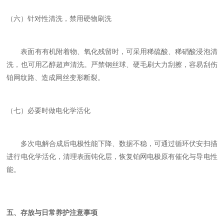
（六）针对性清洗，禁用硬物刷洗
表面有有机附着物、氧化残留时，可采用稀硫酸、稀硝酸浸泡清
洗，也可用乙醇超声清洗。
严禁钢丝球、硬毛刷大力刮擦
，容易刮伤
铂网纹路、造成网丝变形断裂。
（七）必要时做电化学活化
多次电解合成后电极性能下降、数据不稳，可通过循环伏安扫描
进行电化学活化，清理表面钝化层，恢复铂网电极原有催化与导电性
能。
五、存放与日常养护注意事项