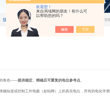
欢迎您！
来自局域网的朋友！有什么可
以帮助您的吗？
技术文章
当
的角色——
提供稳定、精确且可重复的电位参考点
。
准确知道或控制工作电极（如铂网）上的真实电位，所有的电化学测