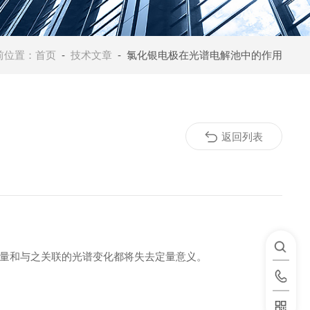
前位置：
首页
-
技术文章
- 氯化银电极在光谱电解池中的作用
返回列表
量和与之关联的光谱变化都将失去定量意义。