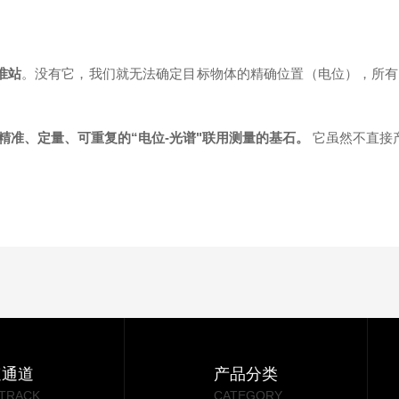
准站
。没有它，我们就无法确定目标物体的精确位置（电位），所有
准、定量、可重复的“电位-光谱"联用测量的基石。
它虽然不直接
速通道
产品分类
 TRACK
CATEGORY