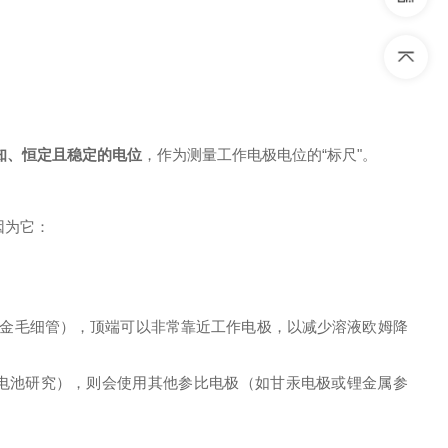
知、恒定且稳定的电位
，作为测量工作电极电位的“标尺"。
因为它：
金毛细管），顶端可以非常靠近工作电极，以减少溶液欧姆降
电池研究），则会使用其他参比电极（如甘汞电极或锂金属参