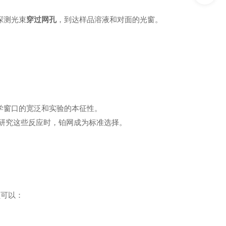
探测光束
穿过网孔
，到达样品溶液和对面的光窗。
学窗口的宽泛和实验的本征性。
研究这些反应时，铂网成为标准选择。
员可以：