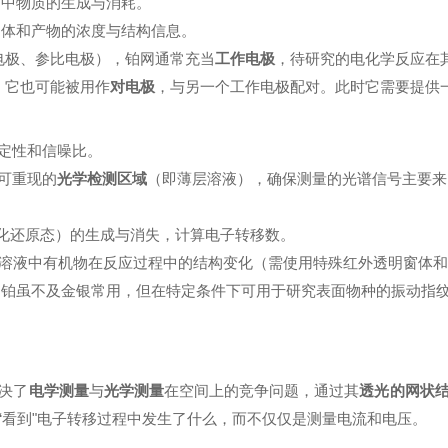
相中物质的生成与消耗。
间体和产物的浓度与结构信息。
电极、参比电极），铂网通常充当
工作电极
，待研究的电化学反应在
，它也可能被用作
对电极
，与另一个工作电极配对。此时它需要提供
定性和信噪比。
可重现的
光学检测区域
（即薄层溶液），确保测量的光谱信号主要来
化还原态）的生成与消失，计算电子转移数。
或溶液中有机物在反应过程中的结构变化（需使用特殊红外透明窗体
，铂虽不及金银常用，但在特定条件下可用于研究表面物种的振动指
。
决了
电学测量
与
光学测量
在空间上的竞争问题，通过其
透光的网状
“看到"电子转移过程中发生了什么，而不仅仅是测量电流和电压。