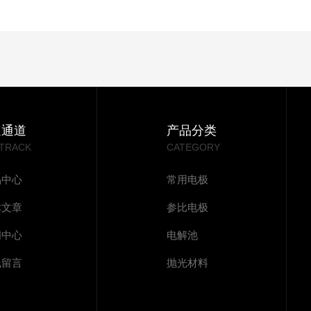
速通道
产品分类
 TRACK
CATEGORY
品中心
常用电极
术文章
参比电极
闻中心
电解池
线留言
抛光材料