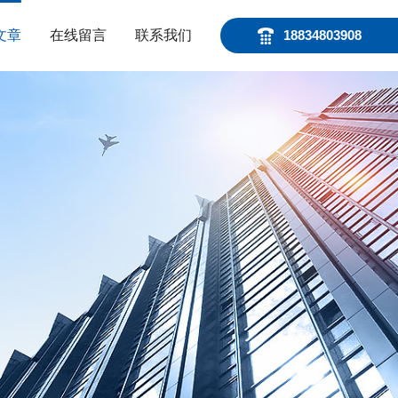
文章
在线留言
联系我们
18834803908