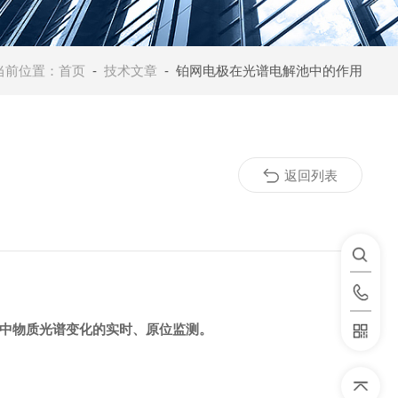
当前位置：
首页
-
技术文章
- 铂网电极在光谱电解池中的作用
返回列表
中物质光谱变化的实时、原位监测。