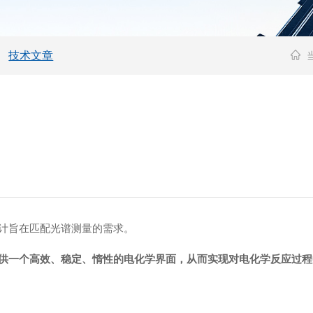
技术文章
计旨在匹配光谱测量的需求。
供一个高效、稳定、惰性的电化学界面，从而实现对电化学反应过程