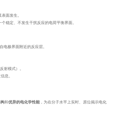
其表面发生。
一个稳定、不发生干扰反应的电荷平衡界面。
自电极界面附近的反应层。
和反射模式）。
纹信息。
结构
和
优异的电化学性能
，为在分子水平上实时、原位揭示电化