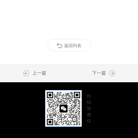
返回列表
上一篇
下一篇
扫
码
加
微
信