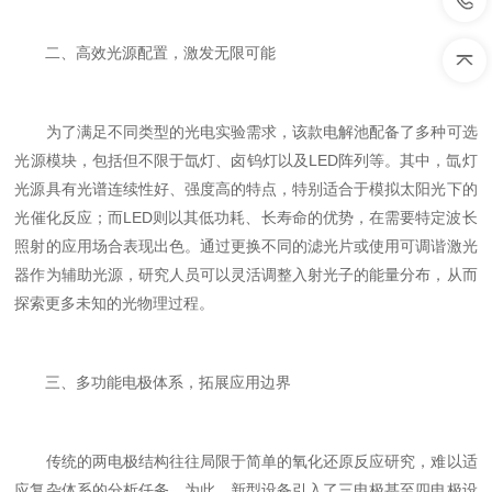
二、高效光源配置，激发无限可能
为了满足不同类型的光电实验需求，该款电解池配备了多种可选
光源模块，包括但不限于氙灯、卤钨灯以及LED阵列等。其中，氙灯
光源具有光谱连续性好、强度高的特点，特别适合于模拟太阳光下的
光催化反应；而LED则以其低功耗、长寿命的优势，在需要特定波长
照射的应用场合表现出色。通过更换不同的滤光片或使用可调谐激光
器作为辅助光源，研究人员可以灵活调整入射光子的能量分布，从而
探索更多未知的光物理过程。
三、多功能电极体系，拓展应用边界
传统的两电极结构往往局限于简单的氧化还原反应研究，难以适
应复杂体系的分析任务。为此，新型设备引入了三电极甚至四电极设