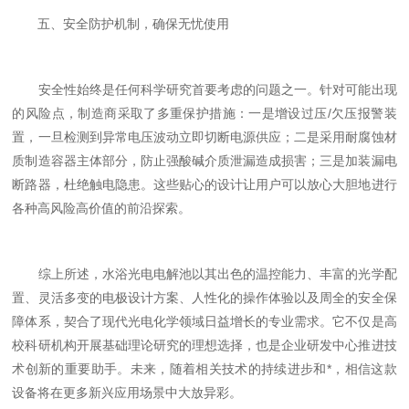
五、安全防护机制，确保无忧使用
安全性始终是任何科学研究首要考虑的问题之一。针对可能出现
的风险点，制造商采取了多重保护措施：一是增设过压/欠压报警装
置，一旦检测到异常电压波动立即切断电源供应；二是采用耐腐蚀材
质制造容器主体部分，防止强酸碱介质泄漏造成损害；三是加装漏电
断路器，杜绝触电隐患。这些贴心的设计让用户可以放心大胆地进行
各种高风险高价值的前沿探索。
综上所述，水浴光电电解池以其出色的温控能力、丰富的光学配
置、灵活多变的电极设计方案、人性化的操作体验以及周全的安全保
障体系，契合了现代光电化学领域日益增长的专业需求。它不仅是高
校科研机构开展基础理论研究的理想选择，也是企业研发中心推进技
术创新的重要助手。未来，随着相关技术的持续进步和*，相信这款
设备将在更多新兴应用场景中大放异彩。