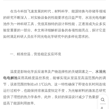
在当今科技飞速发展的时代，材料科学、能源转换与存储等领域
的研究不断深入，对实验设备的性能要求也日益严苛。水浴光电电解
池作为一种科研工具，凭借其独特的设计和性能，正逐渐成为众多实
验室重要的一部分。本文将详细解析设备的各项性能亮点，探讨它是
如何满足科研人员在不同光电化学研究中的多样化需求的。
一、精准控温，营造稳定反应环境
温度是影响化学反应速率及产物选择性的关键因素之一。
水浴光
电电解池
采用高精度温控系统，能够实现从室温至高温范围内的调
节，误差范围控制在±0.1℃以内。这一特性确保了即使在长时间连续
运行过程中，也能保持溶液温度恒定不变，为光敏材料的激发态研究
提供了理想的热力学条件。此外，良好的保温设计减少了热量损失，
提高了能源利用效率。