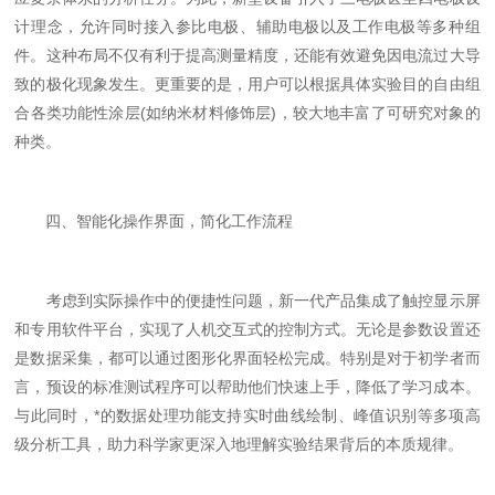
计理念，允许同时接入参比电极、辅助电极以及工作电极等多种组
件。这种布局不仅有利于提高测量精度，还能有效避免因电流过大导
致的极化现象发生。更重要的是，用户可以根据具体实验目的自由组
合各类功能性涂层(如纳米材料修饰层)，较大地丰富了可研究对象的
种类。
四、智能化操作界面，简化工作流程
考虑到实际操作中的便捷性问题，新一代产品集成了触控显示屏
和专用软件平台，实现了人机交互式的控制方式。无论是参数设置还
是数据采集，都可以通过图形化界面轻松完成。特别是对于初学者而
言，预设的标准测试程序可以帮助他们快速上手，降低了学习成本。
与此同时，*的数据处理功能支持实时曲线绘制、峰值识别等多项高
级分析工具，助力科学家更深入地理解实验结果背后的本质规律。