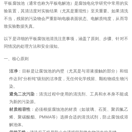
平板腐蚀池（通常也称为平板电解池）是腐蚀电化学研究中常用的实
验装置，其清洁度对实验结果（尤其是重现性）至关重要。如果清洗
不当，残留的污染物会严重影响电极表面状态、电解质纯度，从而导
致实验数据失真。
以下是详细的平板腐蚀池清洗注意事项，涵盖了原则、步骤、针对不
同情况的处理方法和安全须知。
一、核心原则
洁净
：目标是让腐蚀池的内壁（尤其是与溶液接触的部分）和组
件达到“分析纯"级别的洁净度，无任何化学残留、颗粒物或生物污
染。
避免二次污染
：清洗过程中使用的清洗剂、工具和水本身不能成
为新的污染源。
材质相容性
：必须根据腐蚀池的材质（如玻璃、石英、聚四氟乙
烯、聚碳酸酯、PMMA等）选择合适的清洗试剂，防止腐蚀或溶
解池体。