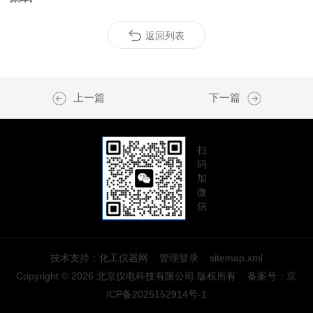
返回列表
上一篇
下一篇
扫
码
加
微
信
技术支持：
化工仪器网
管理登录
sitemap.xml
Copyright © 2026 北京仪电科技有限公司 版权所有
备案号：
京
ICP备2025152914号-1