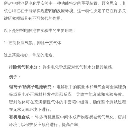
密封电解池是电化学实验中一种功能特定的重要装置。顾名思义，其
核心特征在于能够实现
密闭的反应环境
。这一特性决定了它在许多关
键研究领域具有不可替代的作用。
以下是密封电解池在实验中的主要用途：
1. 控制反应气氛，排除干扰气体
这是其最核心、常见的用途。
排除氧气和水分：
许多电化学反应对氧气和水分极其敏感。
例子：
锂离子/钠离子电池研究：
电解质中的痕量水和氧气会与金属锂负
极或高电势正极材料发生剧烈反应，导致性能衰减和实验失败。
密封池体可在充满惰性气体的手套箱中组装，确保整个测试过程
在无水无氧环境下进行。
有机电合成：
许多有机反应中间体或产物容易被氧气氧化，密封
环境可以保护反应顺利进行，提高产率。