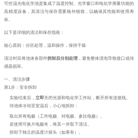
可控温光电化学池是集成了温度控制、光学窗口和电化学测量功能的
高精度设备，其清洁与保存需要格外细致，以确保其性能和使用寿
命。
以下是详细的清洁和保存指南：
核心原则：分区处理，温和操作，保持干燥
清洁时应将池体各部件
拆卸后分别处理
，避免整体浸泡导致接口或传
感器损坏。
一、清洁步骤
第1步：安全拆卸
实验结束后，
立即
关闭光源和电化学工作站，断开所有连接线。
待池体冷却至室温后，小心地拆卸：
取出所有电极（工作电极、对电极、参比电极）。
若使用可换片电极夹，将其一并取下清洁。
拆卸下独立的温度计探头（如果有）。