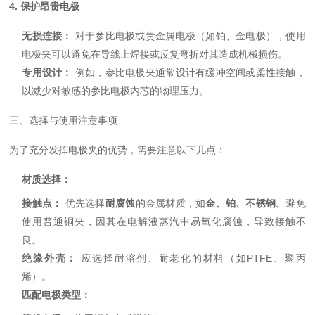
4. 保护昂贵电极
无损连接：
对于参比电极或贵金属电极（如铂、金电极），使用
电极夹可以避免在导线上焊接或反复弯折对其造成机械损伤。
专用设计：
例如，参比电极夹通常设计有缓冲空间或柔性接触，
以减少对敏感的参比电极内芯的物理压力。
三、选择与使用注意事项
为了充分发挥电极夹的优势，需要注意以下几点：
材质选择：
接触点：
优先选择
耐腐蚀
的金属材质，如
金、铂、不锈钢
。避免
使用普通铜夹，因其在电解液蒸汽中易氧化腐蚀，导致接触不
良。
绝缘外壳：
应选择耐溶剂、耐老化的材料（如PTFE、聚丙
烯）。
匹配电极类型：