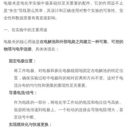
电极夹是电化学实验中最基础但至关重要的配件。它的作用远不止
是“夹住"导线那么简单，其设计和正确使用对整个实验的可靠性、安
全性和数据质量有着直接影响。
一、在实验中的主要用途
电极夹的核心用途是
在电解池和外部电路之间建立一种可靠、可控的
物理与电学连接
。具体体现在：
固定电极位置：
将工作电极、对电极和参比电极稳固地固定在电解池的特定位
置，确保实验过程中电极间的相对距离和方向不变。这对于电
流分布的均匀性和测量的重现性至关重要。
导通电流/信号：
作为电路的一部分，将电化学工作站的电流和电位信号高效、
低损耗地传递到电极上。一个松动的连接会导致电阻增大，甚
至信号中断。
实现模块化与快速更换：