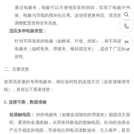
通过电极夹，电极可以方便地安装和拆卸，实现了电极与池
体、电极与导线的模块化分离。这使得更换样品、清洗池体或
调整配置变得非常高效。
适应多种电极类型：
针对不同形状的电极（如棒状、片状、丝状），有不同设计的
电极夹（如鳄鱼夹、弹簧夹、螺丝固定夹），提供了广泛的兼
容性。
二、主要优势
使用高质量的专用电极夹，相比临时性的连接方式（如直接缠绕导
线），具有以下显著优势：
1. 连接可靠，数据准确
低接触电阻：
好的电极夹（如镀金或镀铂的弹簧夹）能提供大面
积、紧密的金属接触，从而保持极低的接触电阻。松动的连接会
产生不稳定的电阻，导致电位和电流读数波动，引入噪声，甚至