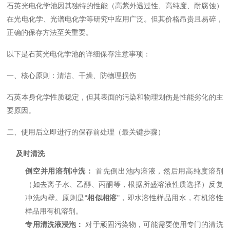
石英光电化学池因其独特的性能（高紫外透过性、高纯度、耐腐蚀）
在光电化学、光谱电化学等研究中应用广泛。但其价格昂贵且易碎，
正确的保存方法至关重要。
以下是石英光电化学池的详细保存注意事项：
一、核心原则：清洁、干燥、防物理损伤
石英本身化学性质稳定，但其表面的污染和物理划伤是性能劣化的主
要原因。
二、使用后立即进行的保存前处理（最关键步骤）
及时清洗
倒空并用溶剂冲洗：
首先倒出池内溶液，然后用高纯度溶剂
（如去离子水、乙醇、丙酮等，根据所盛溶液性质选择）反复
冲洗内壁。原则是“
相似相溶
"，即水溶性样品用水，有机溶性
样品用有机溶剂。
专用清洗液浸泡：
对于顽固污染物，可能需要使用专门的清洗