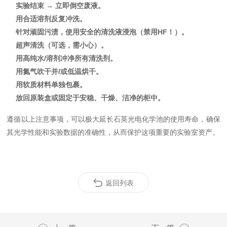
实验结束 → 立即倒空废液。
用合适溶剂反复冲洗。
针对顽固污渍，使用安全的清洗液浸泡（禁用HF！）。
超声清洗（可选，需小心）。
用高纯水/溶剂冲净所有清洗剂。
用氮气吹干并/或低温烘干。
用软质材料单独包裹。
放回原装盒或固定于安稳、干燥、洁净的柜中。
遵循以上注意事项，可以极大延长石英光电化学池的使用寿命，确保
其光学性能和实验数据的准确性，从而保护这项重要的实验室资产。
返回列表