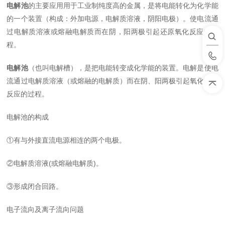
电解池
的主要应用用于工业制纯度高的金属，是将电能转化为化学能
的一个装置（构成：外加电源，电解质溶液，阴阳电极）。使电流通
过电解质溶液或熔融电解质而在阴，阳两极引起还原氧化反应的过
程。
电解池
（也叫电解槽），是把电能转变成化学能的装置。电解是使电
流通过电解质溶液（或熔融的电解质）而在阴、阳两极引起氧化还原
反应的过程。
电解池的构成
①有与外接直流电源相连的两个电极。
②电解质溶液(或熔融电解质)。
③形成闭合回路。
电子流向及离子流向问题