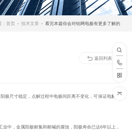
置：
首页
-
技术文章
- 看完本篇你会对铂网电极有更多了解的
返回列表
，阳极尺寸稳定，点解过程中电极间距离不变化，可保证电解操
工业中，金属阳极耐氯和耐碱的腐蚀，阳极寿命已达6年以上，