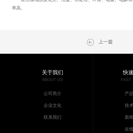
率高。
上一篇
关于我们
快
ABOUT US
FAST
公司简介
产
企业文化
技
联系我们
新
在