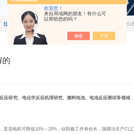
欢迎您！
来自局域网的朋友！有什么可
以帮助您的吗？
技术文章
当前位
解的
反应研究、电化学反应机理研究、燃料电池、电池反应测试等领域
流电耗可降低10%～20%，钛阳极工作寿命长，隔膜法生产CL2