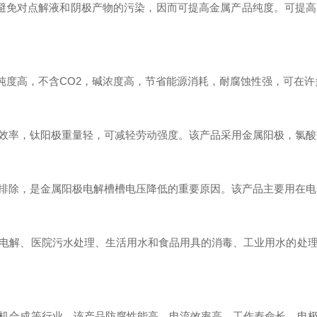
避免对点解液和阴极产物的污染，因而可提高金属产品纯度。可提
度高，不含CO2，碱浓度高，节省能源消耗，耐腐蚀性强，可在许
率，钛阳极重量轻，可减轻劳动强度。该产品采用金属阳极，氯酸
除，是金属阳极电解槽槽电压降低的重要原因。该产品主要用在电
解、医院污水处理、生活用水和食品用具的消毒、工业用水的处理
合成等行业。该产品防腐性能高，电流效率高，工作寿命长，电极