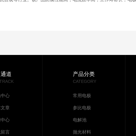
速通道
产品分类
 TRACK
CATEGORY
品中心
常用电极
术文章
参比电极
闻中心
电解池
线留言
抛光材料