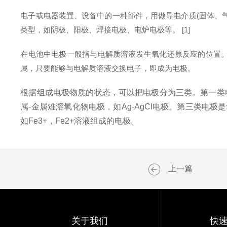
电子或电器装置、设备中的一种部件，用做导电介质(固体、
类型，如阴极、阳极、焊接电极、电炉电极等。 [1]
在电池中电极一般指与电解质溶液发生氧化还原反应的位置
属，只要能够与电解质溶液交换电子，即成为电极。
根据组成电极物质的状态，可以把电极分为三类。第一类
属-金属难溶氧化物电极，如Ag-AgCl电极。第三类
如Fe3+，Fe2+溶液组成的电极。
上一篇
关于我们
快