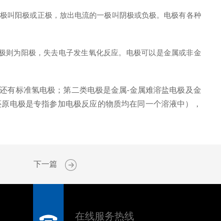
一极叫阳极或正极，放出电流的一极叫阴极或负极。电极有各种
极则为阳极，失去电子发生氧化反应。电极可以是金属或非金
还有标准氢电极；第二类电极是金属-金属难溶盐电极及金
化还原电极是专指参加电极反应的物质均在同一个溶液中），
下一篇
在线服务热线