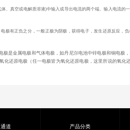
气体、真空或电解质溶液)中输入或导出电流的两个端。输入电流的
。电极有正负之分，一般正极为阴极，获得电子，发生还原反应，负
电极是金属电极和气体电极，如丹尼尔电池中锌电极和铜电极，
电极是氧化还原电极（任一电极皆为氧化还原电极，这里所说的氧
速通道
产品分类