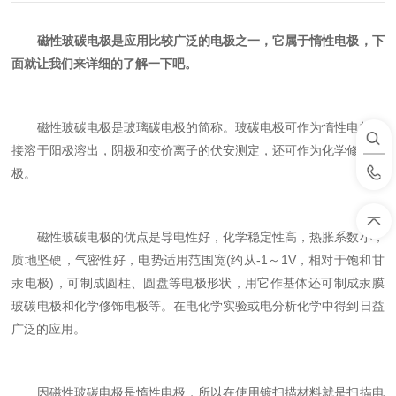
磁性玻碳电极是应用比较广泛的电极之一，它属于惰性电极，下
面就让我们来详细的了解一下吧。
磁性玻碳电极是玻璃碳电极的简称。玻碳电极可作为惰性电极直
接溶于阳极溶出，阴极和变价离子的伏安测定，还可作为化学修饰电
极。
磁性玻碳电极的优点是导电性好，化学稳定性高，热胀系数小，
质地坚硬，气密性好，电势适用范围宽(约从-1～1V，相对于饱和甘
汞电极)，可制成圆柱、圆盘等电极形状，用它作基体还可制成汞膜
玻碳电极和化学修饰电极等。在电化学实验或电分析化学中得到日益
广泛的应用。
因磁性玻碳电极是惰性电极，所以在使用镀扫描材料就是扫描电