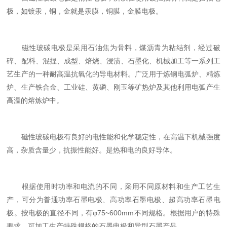
极，如镀汞，铜，金就是汞膜，铜膜，金膜电极。
磁性玻碳电极是采用石油焦为骨料，煤沥青为粘结剂，经过破
碎、配料、混捏、成型、焙烧、浸渍、石墨化、机械加工等一系列工
艺生产的一种耐高温抗氧化的导电材料。广泛用于炼钢电弧炉、精炼
炉、生产铁合金、工业硅、黄磷、刚玉等矿热炉及其他利用电弧产生
高温的熔炼炉中。
磁性玻碳电极有良好的电性能和化学稳定性，在高温下机械强度
高，杂质含量少，抗振性能好。是热和电的良好导体。
根据使用时功率和电流的不同，采用不同原材料和生产工艺生
产，可分为普通功率石墨电极、高功率石墨电极、超高功率石墨电
极。按电极的直径不同，有φ75~600mm不同规格。根据用户的特殊
要求，可加工生产特殊规格的石墨电极和异型石墨产品。