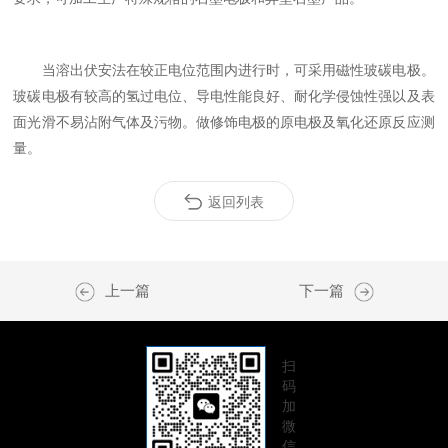
当溶出伏安法在较正电位范围内进行时，可采用磁性玻碳电极。
玻碳电极有较高的氢过电位、导电性能良好、耐化学侵蚀性强以及表
面光滑不易沾附气体及污物。做修饰电极的原电极及氧化还原反应测
量。
返回列表
上一篇
下一篇
扫
码
加
微
信