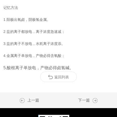
记忆方法
1.阳极出氧卤，阴极氢金属。
2.盐的离子都放电，离子浓度急速减；
3.盐的离子不放电，水耗离子浓度添。
4.金属离子单放电，产物必得含氧酸；
5.酸根离子单放电，产物必得卤氢碱。
返回列表
上一篇
下一篇