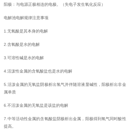
阳极：与电源正极相连的电极。（失电子发生氧化反应）
电解池电解规律注意事项
1.无氧酸是其本身的电解
2.含氧酸是水的电解
3.可溶性碱是水的电解
4.活泼性金属的含氧酸盐也是水的电解
5.活泼金属的无氧盐阴极析出氢气并伴随溶液显碱性，阳极析出非金
属单质
6.不活泼金属的无氧盐是该盐的电解
7.中等活动性金属的含氧酸盐阴极析出金属，阳极得到氧气同时酸性
提高。