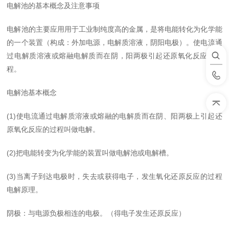
电解池的基本概念及注意事项
电解池的主要应用用于工业制纯度高的金属，是将电能转化为化学能
的一个装置（构成：外加电源，电解质溶液，阴阳电极）。使电流通
过电解质溶液或熔融电解质而在阴，阳两极引起还原氧化反应的过
程。
电解池基本概念
(1)使电流通过电解质溶液或熔融的电解质而在阴、阳两极上引起还
原氧化反应的过程叫做电解。
(2)把电能转变为化学能的装置叫做电解池或电解槽。
(3)当离子到达电极时，失去或获得电子，发生氧化还原反应的过程
电解原理。
阴极：与电源负极相连的电极。（得电子发生还原反应）