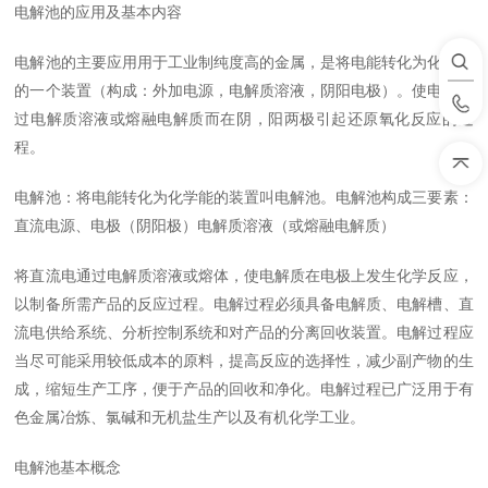
电解池的应用及基本内容
电解池的主要应用用于工业制纯度高的金属，是将电能转化为化学能
的一个装置（构成：外加电源，电解质溶液，阴阳电极）。使电流通
过电解质溶液或熔融电解质而在阴，阳两极引起还原氧化反应的过
程。
电解池：将电能转化为化学能的装置叫电解池。电解池构成三要素：
直流电源、电极（阴阳极）电解质溶液（或熔融电解质）
将直流电通过电解质溶液或熔体，使电解质在电极上发生化学反应，
以制备所需产品的反应过程。电解过程必须具备电解质、电解槽、直
流电供给系统、分析控制系统和对产品的分离回收装置。电解过程应
当尽可能采用较低成本的原料，提高反应的选择性，减少副产物的生
成，缩短生产工序，便于产品的回收和净化。电解过程已广泛用于有
色金属冶炼、氯碱和无机盐生产以及有机化学工业。
电解池基本概念