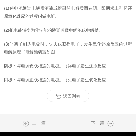
(1)使电流通过电解质溶液或熔融的电解质而在阴、阳两极上引起还
原氧化反应的过程叫做电解。
(2)把电能转变为化学能的装置叫做电解池或电解槽。
(3)当离子到达电极时，失去或获得电子，发生氧化还原反应的过程
电解原理（电解池装置如图）
阴极：与电源负极相连的电极。（得电子发生还原反应）
阳极：与电源正极相连的电极。（失电子发生氧化反应）
返回列表
上一篇
下一篇