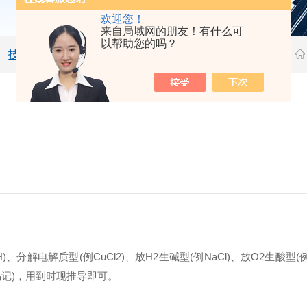
欢迎您！
来自局域网的朋友！有什么可
以帮助您的吗？
技术文章
分解电解质型(例CuCl2)、放H2生碱型(例NaCl)、放O2生酸
记)，用到时现推导即可。