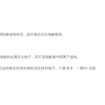
阴阳极放电情况，就不难总结出电解规律。
是电极的金属失去电子，而不是电解液中阴离子放电。
前边的氧化性强的微粒优先得到电子。只要有水，一般H+后面