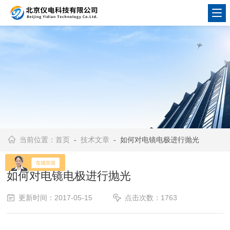
当前位置：
首页
-
技术文章
- 如何对电镜电极进行抛光
如何对电镜电极进行抛光
更新时间：2017-05-15
点击次数：1763