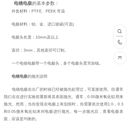
电镜电极
的基本参数：
外套材料：PTFE、PEEK 常温
电极材料：铂、金、进口玻碳(可选)
电极头长度：10mm及以上
直径：3mm，其他直径可订制。
一个电镜电极带一个电极头，多个电极头需另加钱。
电镜电极
的抛光说明
电镜电极在出厂的时候已经被抛光处理过，可直接使用。但通常
我们在在进行实验前重新将其表面抛光。通常，0.05微米氧化铝用来
抛光。然而，当你发现在电极上有划痕时，你需要依次使用1.0，0.3
和0.05微米氧化铝来对电极进行抛光。每一步抛光后，查看电极表
面，应该是均衡的。