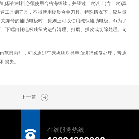
助电极的材料必须使用合格海绵钛，并经过二次以上(含二次)真
高速工具钢刀具，不得使用硬质合金刀具。特殊情况下，应尽量
关牌号的辅助电极时，原则上可以使用纯钛辅助电极。4)为了
、下端自耗电极残留物进行清理、打磨、扒皮或切除处理。6)
mm范围内时，可以通过车床挑丝对导电面进行修复处理，普通
故和损失。
下一篇
在线服务热线