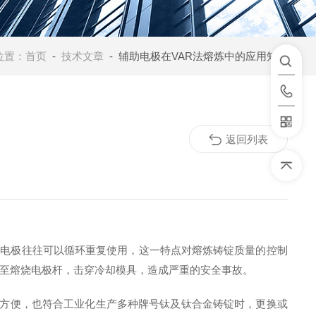
位置：
首页
-
技术文章
- 辅助电极在VAR法熔炼中的应用知识
返回列表
助电极往往可以循环重复使用，这一特点对熔炼铸锭质量的控制
至熔烧电极杆，击穿冷却模具，造成严重的安全事故。
方便，也符合工业化生产多种牌号钛及钛合金铸锭时，更换或