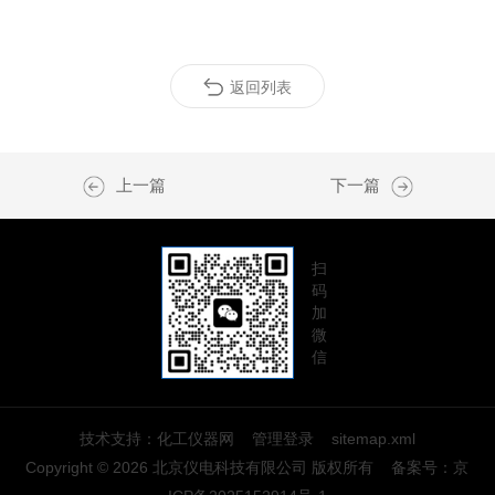
返回列表
上一篇
下一篇
扫
码
加
微
信
技术支持：
化工仪器网
管理登录
sitemap.xml
Copyright © 2026 北京仪电科技有限公司 版权所有
备案号：
京