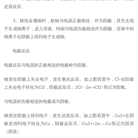
还原反应。
3、精练金属铜时，粗铜与电源正极相连，作为阳极，其失去电
子生成铜离子，进入溶液。纯铜与电源负极相连作为阴极，溶液中的
铜离子在阴极上得到电子生成铜。
电极反应
电极反应与电源的正极相连的电极称为阳极。
物质在阳极上失去电子，发生氧化反应。如上图装置中，Cl-在阳极
上失去电子转化为Cl2，阳极反应式：2Cl- -2e-=Cl2↑简记为阳氧。
与电源的负极相连的电极成为阴极。
物质在阴极上得到电子，发生还原反应。如上图装置中，Cu2+在阴
极是得到电子转化为Cu，阴极反应式：Cu2++2e-→Cu简记为阴原
（阴原）