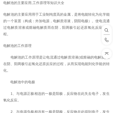
电解池的主要应用,工作原理等知识大全
电解池的主要应用用于工业制纯度高的金属，是将电能转化为化学能
的一个装置（构成：外加电源，电解质溶液，阴阳电极）。使电流通
过电解质溶液或熔融电解质而在阴，阳两极引起还原氧化反应的过
程。
电解池的工作原理
电解池的工作原理是让电流通过电解质溶液(或熔融的电解质)后
在阴、阳两极引起氧化还原反应的过程，从而实现电能到化学能的转
化。
电解池中的电极
1、与电源正极相连的一极是阳极，反应物在此失去电子，发生
氧化反应。
2、与电源负极相连有一极是阴极，反应物在此得到电子，发生