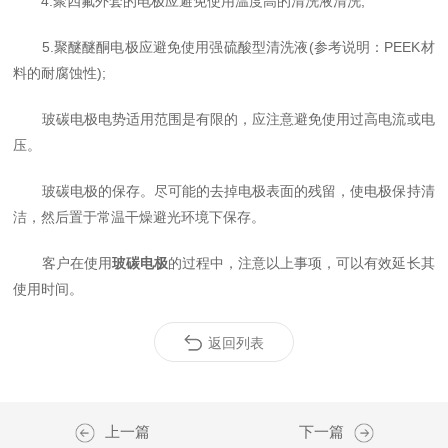
4.聚四氟外套的电极应避免使用温度高的清洗液清洗;
5.聚醚醚酮电极应避免使用强硫酸型清洗液(参考说明：PEEK材
料的耐腐蚀性);
玻碳电极电势适用范围是有限的，应注意避免使用过高电流或电
压。
玻碳电极的保存。尽可能的去掉电极表面的残留，使电极保持清
洁，然后置于常温干燥避光环境下保存。
客户在使用
玻碳电极
的过程中，注意以上事项，可以有效延长其
使用时间。
返回列表
上一篇
下一篇