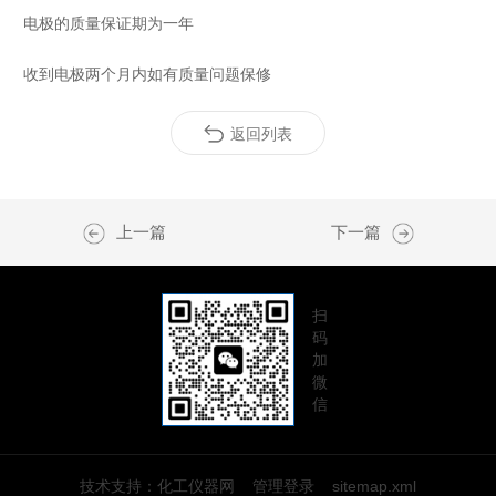
电极的质量保证期为一年
收到电极两个月内如有质量问题保修
返回列表
上一篇
下一篇
扫
码
加
微
信
技术支持：
化工仪器网
管理登录
sitemap.xml